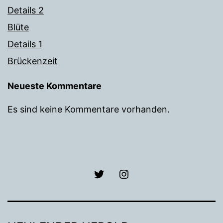
Details 2
Blüte
Details 1
Brückenzeit
Neueste Kommentare
Es sind keine Kommentare vorhanden.
Lettenreuth
Lettenreuth
Herold
Herold