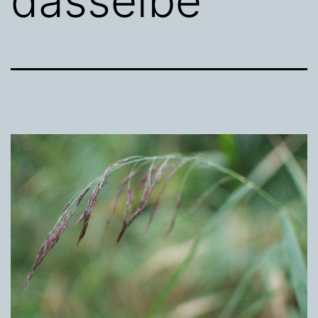
dasselbe