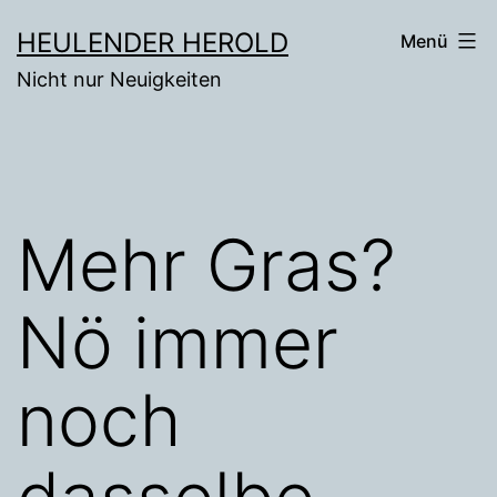
Zum
HEULENDER HEROLD
Menü
Inhalt
Nicht nur Neuigkeiten
springen
Mehr Gras?
Nö immer
noch