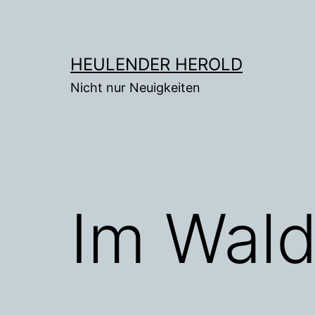
Zum
Inhalt
springen
HEULENDER HEROLD
Nicht nur Neuigkeiten
Im Wald 