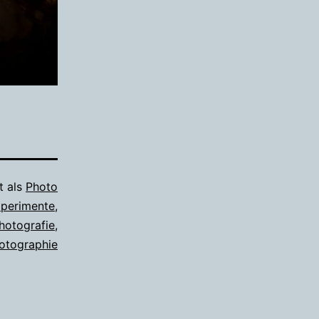
t als
Photo
perimente
,
hotografie
,
otographie