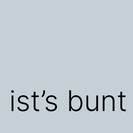
ist’s bunt