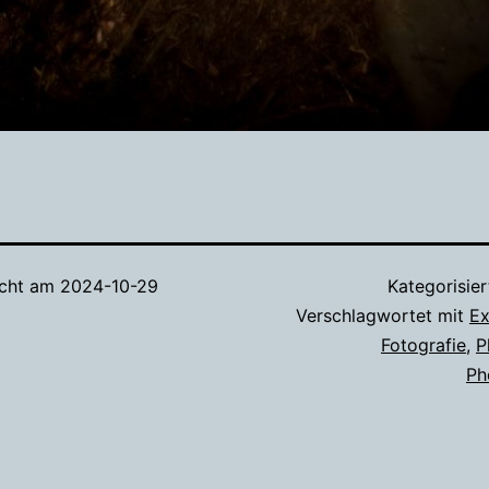
icht am
2024-10-29
Kategorisier
Verschlagwortet mit
Ex
Fotografie
,
P
Ph