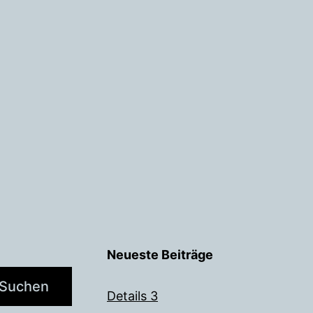
tion
Neueste Beiträge
Suchen
Details 3