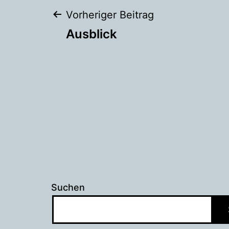
Beitragsnaviga
Vorheriger Beitrag
Ausblick
Suchen