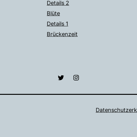
Details 2
Blüte
Details 1
Brückenzeit
Lettenreuth
Lettenreuth
Herold
Herold
Datenschutzerk