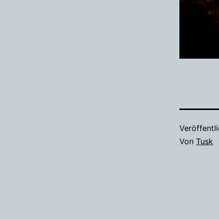
Veröffentl
Von
Tusk