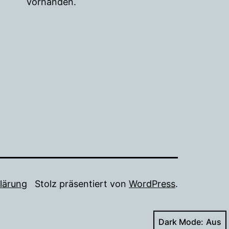
vorhanden.
lärung
Stolz präsentiert von
WordPress
.
Dark Mode: