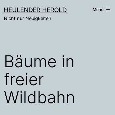
Zum
HEULENDER HEROLD
Menü
Inhalt
Nicht nur Neuigkeiten
springen
Bäume in
freier
Wildbahn